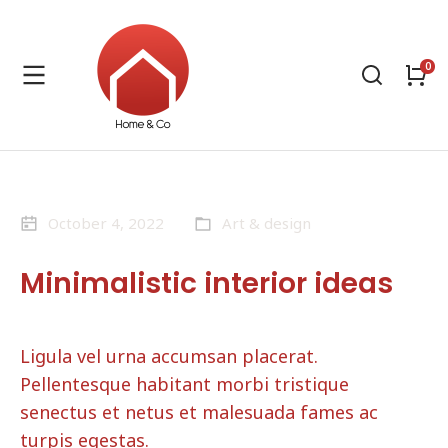
October 4, 2022
Art & design
Minimalistic interior ideas
Ligula vel urna accumsan placerat.
Pellentesque habitant morbi tristique
senectus et netus et malesuada fames ac
turpis egestas.